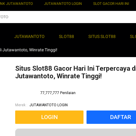
INK JUTAWANTOTO
JUTAWANTOTO LOGIN
SLOT GACOR HARI INI
JUTAWANTOTO
SLOT88
SITUS SLOT88
SL
di Jutawantoto, Winrate Tinggi!
Situs Slot88 Gacor Hari Ini Terpercaya d
Jutawantoto, Winrate Tinggi!
77,777,777 Penilaian
Merek
:
JUTAWANTOTO LOGIN
LOGIN
DAFTAR