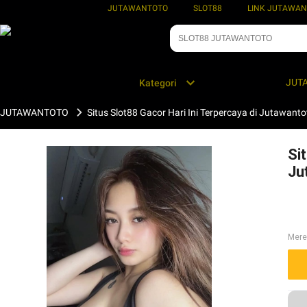
JUTAWANTOTO
SLOT88
LINK JUTAWA
JUT
Kategori
JUTAWANTOTO
Situs Slot88 Gacor Hari Ini Terpercaya di Jutawantot
Si
Ju
Mer