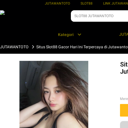
JUTAWANTOTO
SLOT88
LINK JUTAWA
JUT
Kategori
JUTAWANTOTO
Situs Slot88 Gacor Hari Ini Terpercaya di Jutawantot
Si
Ju
Mer