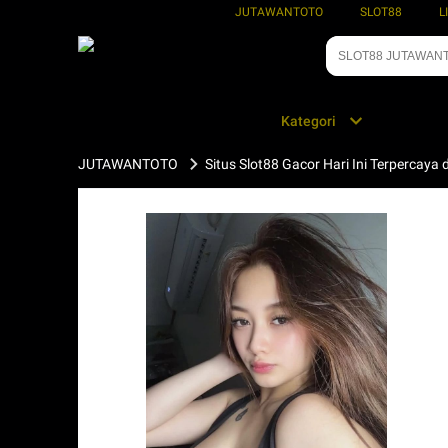
JUTAWANTOTO
SLOT88
L
Kategori
JUTAWANTOTO
Situs Slot88 Gacor Hari Ini Terpercaya 