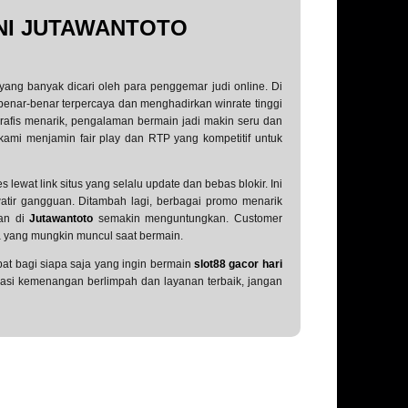
INI JUTAWANTOTO
yang banyak dicari oleh para penggemar judi online. Di
 benar-benar terpercaya dan menghadirkan winrate tinggi
rafis menarik, pengalaman bermain jadi makin seru dan
mi menjamin fair play dan RTP yang kompetitif untuk
wat link situs yang selalu update dan bebas blokir. Ini
tir gangguan. Ditambah lagi, berbagai promo menarik
nan di
Jutawantoto
semakin menguntungkan. Customer
a yang mungkin muncul saat bermain.
pat bagi siapa saja yang ingin bermain
slot88 gacor hari
si kemenangan berlimpah dan layanan terbaik, jangan