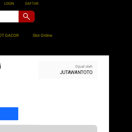
LOGIN
DAFTAR
OT GACOR
Slot Online
i
Dijual oleh
JUTAWANTOTO