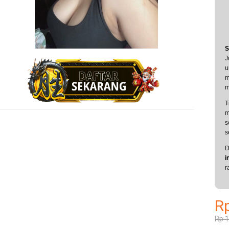
S
J
u
m
m
T
m
s
s
D
i
r
Rp
Rp 1