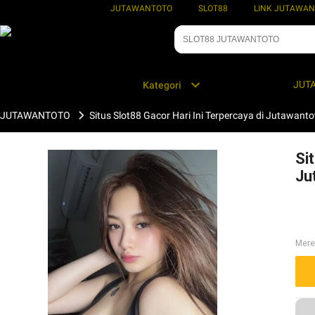
JUTAWANTOTO
SLOT88
LINK JUTAWA
JUT
Kategori
JUTAWANTOTO
Situs Slot88 Gacor Hari Ini Terpercaya di Jutawantot
Si
Ju
Mer