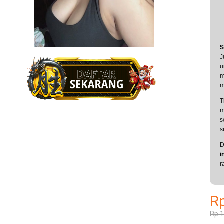
S
J
u
m
m
T
m
s
s
D
i
r
Rp
Rp 1