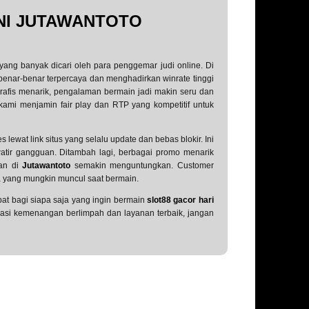
INI JUTAWANTOTO
yang banyak dicari oleh para penggemar judi online. Di
 benar-benar terpercaya dan menghadirkan winrate tinggi
rafis menarik, pengalaman bermain jadi makin seru dan
mi menjamin fair play dan RTP yang kompetitif untuk
wat link situs yang selalu update dan bebas blokir. Ini
tir gangguan. Ditambah lagi, berbagai promo menarik
nan di
Jutawantoto
semakin menguntungkan. Customer
a yang mungkin muncul saat bermain.
pat bagi siapa saja yang ingin bermain
slot88 gacor hari
si kemenangan berlimpah dan layanan terbaik, jangan